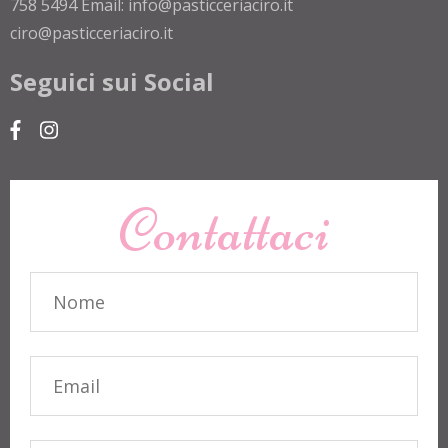
758 5494 Email: info@pasticceriaciro.it
ciro@pasticceriaciro.it
Seguici sui Social
Contattaci