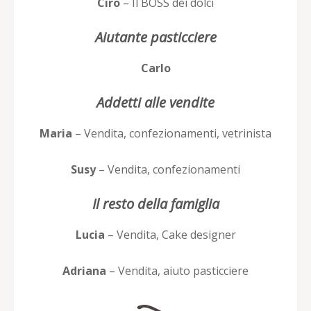
Ciro
– Il BOSS dei dolci
Aiutante pasticciere
Carlo
Addetti alle vendite
Maria
– Vendita, confezionamenti, vetrinista
Susy
– Vendita, confezionamenti
Il resto della famiglia
Lucia
– Vendita, Cake designer
Adriana
– Vendita, aiuto pasticciere