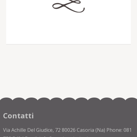
Contatti
Via Achille Del Giudice, 72 80026 Casoria (Na) Phone: 081